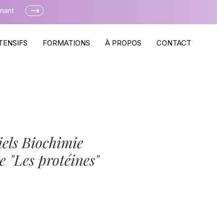
enant
TENSIFS
FORMATIONS
À PROPOS
CONTACT
iels Biochimie
e "Les protéines"