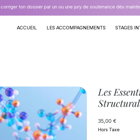
 corriger ton dossier par un ou une jury de soutenance dès maint
ACCUEIL
LES ACCOMPAGNEMENTS
STAGES IN
Les Essent
Structural
Prix
35,00 €
Hors Taxe