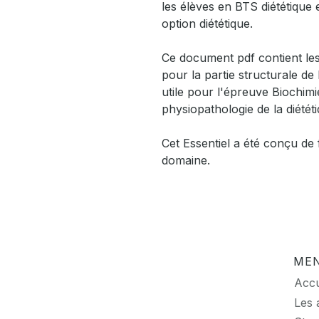
les élèves en BTS diététique
option diététique.
Ce document pdf contient le
pour la partie structurale de 
utile pour l'épreuve Biochimi
physiopathologie de la diététi
Cet Essentiel a été conçu de
domaine.
ME
Accu
Les