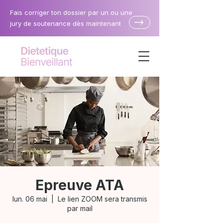
Fais corriger ton dossier par un ou une
jury de soutenance dès maintenant
Epreuve ATA
lun. 06 mai
  |  
Le lien ZOOM sera transmis
par mail