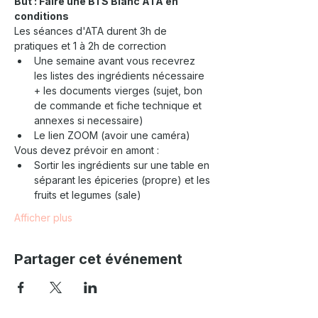
But : Faire une BTS Blanc ATA en 
conditions
Les séances d'ATA durent 3h de 
pratiques et 1 à 2h de correction 
Une semaine avant vous recevrez 
les listes des ingrédients nécessaire 
+ les documents vierges (sujet, bon 
de commande et fiche technique et 
annexes si necessaire)
Le lien ZOOM (avoir une caméra)
Vous devez prévoir en amont :
Sortir les ingrédients sur une table en 
séparant les épiceries (propre) et les 
fruits et legumes (sale)
Afficher plus
Partager cet événement